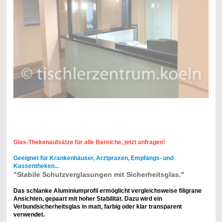
Glas-Thekenaufsätze für alle Bereiche, jetzt anfragen!
Geeignet für Krankenhäuser, Arztpraxen, Empfangs- und
Kassentheken...
"Stabile Schutzverglasungen mit Sicherheitsglas."
Das schlanke Aluminiumprofil ermöglicht vergleichsweise filigrane
Ansichten, gepaart mit hoher Stabilität. Dazu wird ein
Verbundsicherheitsglas in matt, farbig oder klar transparent
verwendet.