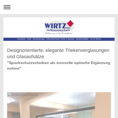
Innenausbau · Möbel · Spritzlackierungen · Einbruchhemmende Fenster & Haustüren · Sicherheitsrollladen · Vor-Ort-Service
Designorientierte, elegante Thekenverglasungen
und Glasaufsätze
"Spuckschutzscheiben als sinnvolle optische Ergänzung
nutzen"