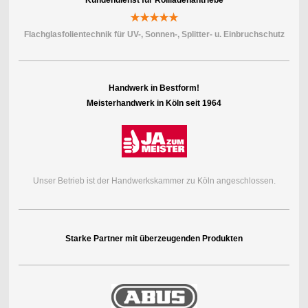
★★★★★
Flachglasfolientechnik für UV-, Sonnen-, Splitter- u. Einbruchschutz
Handwerk in Bestform!
Meisterhandwerk in Köln seit 1964
Unser Betrieb ist der Handwerkskammer zu Köln angeschlossen.
Starke Partner mit überzeugenden Produkten