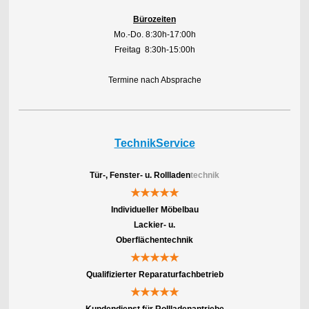
Bürozeiten
Mo.-Do. 8:30h-17:00h
Freitag 8:30h-15:00h
Termine nach Absprache
TechnikService
Tür-, Fenster- u. Rollladen
technik
★★★★★
Individueller Möbelbau
Lackier- u.
Oberflächentechnik
★★★★★
Qualifizierter Reparaturfachbetrieb
★★★★★
Kundendienst für Rollladenantriebe