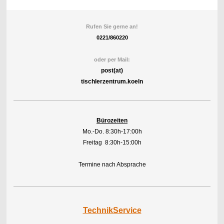
Rufen Sie gerne an!
0221/860220
oder per Mail:
post(at)
tischlerzentrum.koeln
Bürozeiten
Mo.-Do. 8:30h-17:00h
Freitag 8:30h-15:00h
Termine nach Absprache
TechnikService