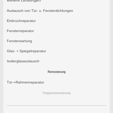
weitere Leistungen
Austausch von Tür- u. Fensterdichtungen
Einbruchreparatur
Fensterreparatur
Fensterwartung
Glas- + Spiegelreparatur
Isolierglasaustausch
Renovierung
Tür-+Rahmenreparatur
Treppenrenovierung