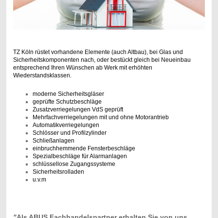
TZ Köln rüstet vorhandene Elemente (auch Altbau), bei Glas und
Sicherheitskomponenten nach, oder bestückt gleich bei Neueinbau
entsprechend Ihren Wünschen ab Werk mit erhöhten
Wiederstandsklassen.
moderne Sicherheitsgläser
geprüfte Schutzbeschläge
Zusatzverriegelungen VdS geprüft
Mehrfachverriegelungen mit und ohne Motorantrieb
Automatikverriegelungen
Schlösser und Profilzylinder
Schließanlagen
einbruchhemmende Fensterbeschläge
Spezialbeschläge für Alarmanlagen
schlüssellose Zugangssysteme
Sicherheitsrolladen
u.v.m
"
Als ABUS Fachhandelspartner erhalten Sie von uns