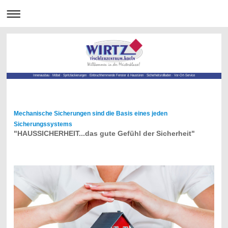
Innenausbau · Möbel · Spritzlackierungen · Einbruchhemmende Fenster & Haustüren · Sicherheitsrollladen · Vor-Ort-Service
Mechanische Sicherungen sind die Basis eines jeden
Sicherungssystems
"HAUSSICHERHEIT...das gute Gefühl der Sicherheit"