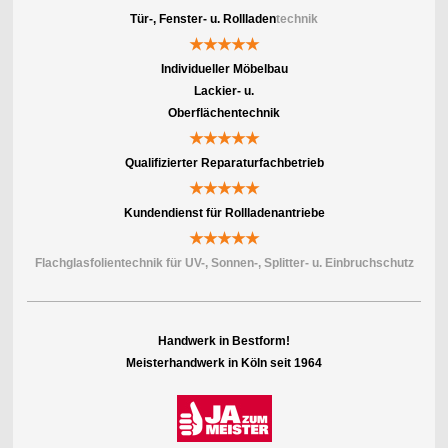
Tür-, Fenster- u. Rollladen
technik
★★★★★
Individueller Möbelbau
Lackier- u.
Oberflächentechnik
★★★★★
Qualifizierter Reparaturfachbetrieb
★★★★★
Kundendienst für Rollladenantriebe
★★★★★
Flachglasfolientechnik für UV-, Sonnen-, Splitter- u. Einbruchschutz
Handwerk in Bestform!
Meisterhandwerk in Köln seit 1964