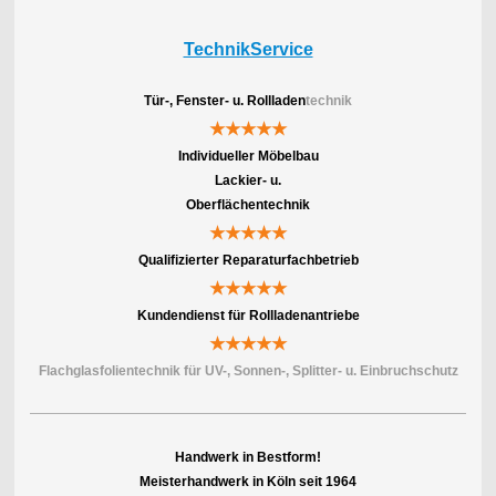
TechnikService
Tür-, Fenster- u. Rollladen
technik
★★★★★
Individueller Möbelbau
Lackier- u.
Oberflächentechnik
★★★★★
Qualifizierter Reparaturfachbetrieb
★★★★★
Kundendienst für Rollladenantriebe
★★★★★
Flachglasfolientechnik für UV-, Sonnen-, Splitter- u. Einbruchschutz
Handwerk in Bestform!
Meisterhandwerk in Köln seit 1964