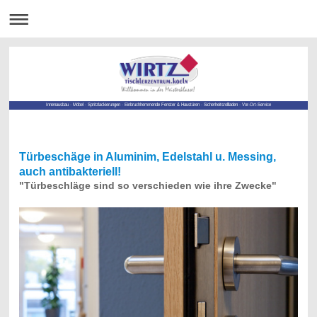
Innenausbau · Möbel · Spritzlackierungen · Einbruchhemmende Fenster & Haustüren · Sicherheitsrollladen · Vor-Ort-Service
Türbeschäge in Aluminim, Edelstahl u. Messing,
auch antibakteriell!
"Türbeschläge sind so verschieden wie ihre Zwecke"