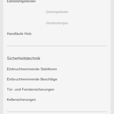
Edelstahlgeländer
Galeriegeländer
Glasbrüstungen
Handläufe Holz
Sicherheitstechnik
Einbruchhemmende Stahltüren
Einbruchhemmende Beschläge
Tür- und Fenstersicherungen
Kellersicherungen