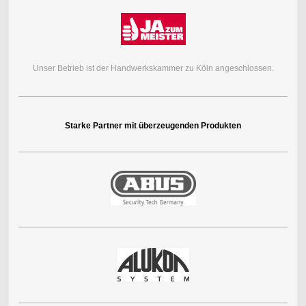
Unser Betrieb ist der Handwerkskammer zu Köln angeschlossen.
Starke Partner mit überzeugenden Produkten