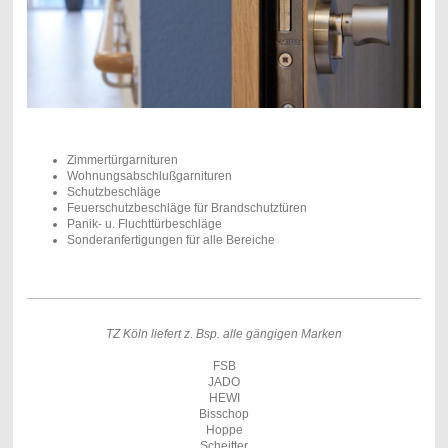
Zimmertürgarnituren
Wohnungsabschlußgarnituren
Schutzbeschläge
Feuerschutzbeschläge für Brandschutztüren
Panik- u. Fluchttürbeschläge
Sonderanfertigungen für alle Bereiche
TZ Köln liefert z. Bsp. alle gängigen Marken
FSB
JADO
HEWI
Bisschop
Hoppe
Scheitter