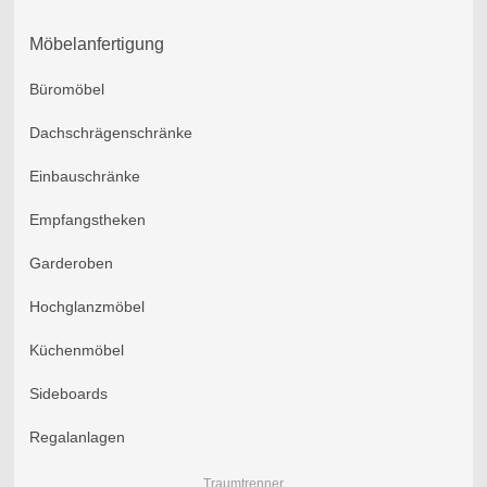
Möbelanfertigung
Büromöbel
Dachschrägenschränke
Einbauschränke
Empfangstheken
Garderoben
Hochglanzmöbel
Küchenmöbel
Sideboards
Regalanlagen
Traumtrenner